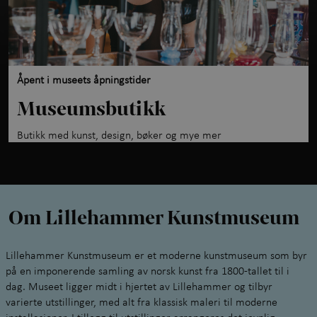
Åpent i museets åpningstider
Museumsbutikk
Butikk med kunst, design, bøker og mye mer
Om Lillehammer Kunstmuseum
Lillehammer Kunstmuseum er et moderne kunstmuseum som byr
på en imponerende samling av norsk kunst fra 1800-tallet til i
dag. Museet ligger midt i hjertet av Lillehammer og tilbyr
varierte utstillinger, med alt fra klassisk maleri til moderne
installasjoner. I tillegg til utstillinger arrangeres det jevnlig