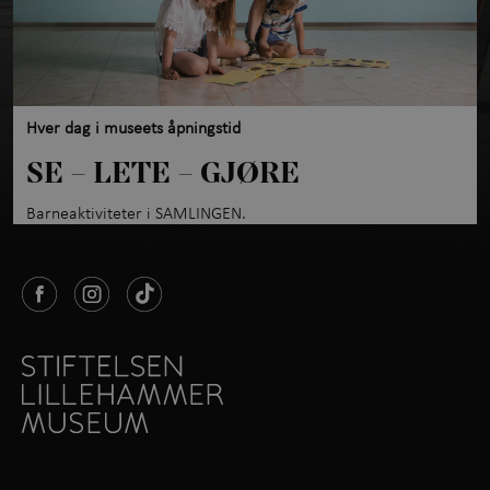
Hver dag i museets åpningstid
SE – LETE – GJØRE
Barneaktiviteter i SAMLINGEN.