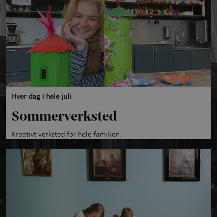
Utforsk samlingen
+
Om Kunstmuseet
+
Kontakt oss
Hver dag i hele juli
Sommerverksted
Kreativt verksted for hele familien.