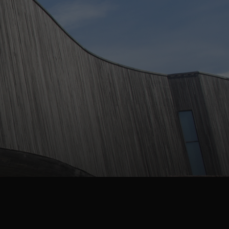
akt oss