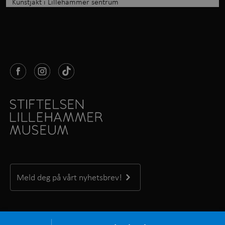
Kunstjakt i Lillehammer sentrum
Meld deg på vårt nyhetsbrev!
Kontakt oss