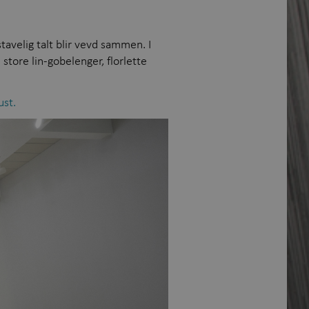
tavelig talt blir vevd sammen. I
tore lin-gobelenger, florlette
ust.