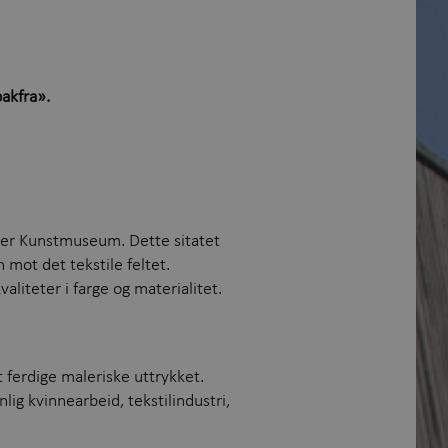
bakfra».
mer Kunstmuseum. Dette sitatet
 mot det tekstile feltet.
aliteter i farge og materialitet.
 ferdige maleriske uttrykket.
ig kvinnearbeid, tekstilindustri,