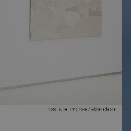
akt oss
Foto: Julie Hrncirova / Abrakadabra