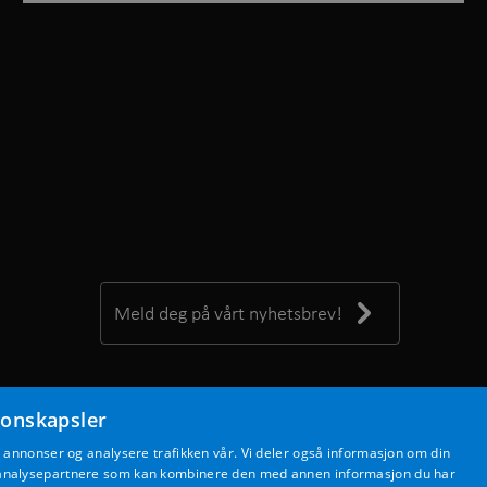
Meld deg på vårt nyhetsbrev!
jonskapsler
, annonser og analysere trafikken vår. Vi deler også informasjon om din
g analysepartnere som kan kombinere den med annen informasjon du har