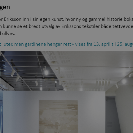
ngen
r Eriksson inn i sin egen kunst, hvor ny og gammel historie boks
unne se et bredt utvalg av Erikssons tekstiler både tettvevde s
 ullvev.
 luter, men gardinene henger rett» vises fra 13. april til 25. aug