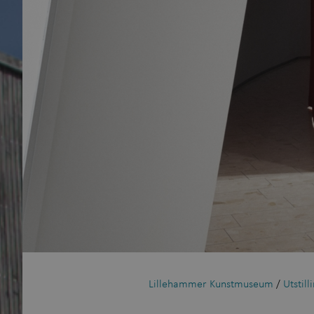
Lillehammer Kunstmuseum
/
Utstill