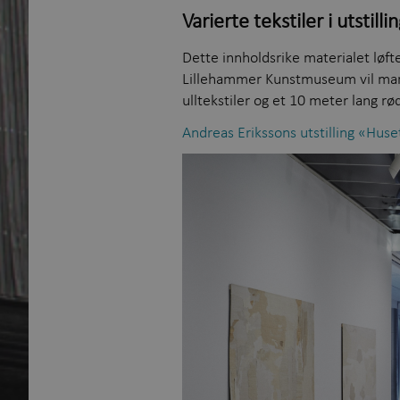
Varierte tekstiler i utstilli
Dette innholdsrike materialet løfte
Lillehammer Kunstmuseum vil man k
ulltekstiler og et 10 meter lang rød
Andreas Erikssons utstilling «Huset