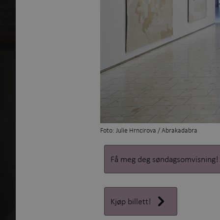
Foto: Julie Hrncirova / Abrakadabra
Få meg deg søndagsomvisning!
Kjøp billett!