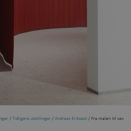
Kont
inger
/
Tidligere utstillinger
/
Andreas Eriksson
/ Fra maleri til vev