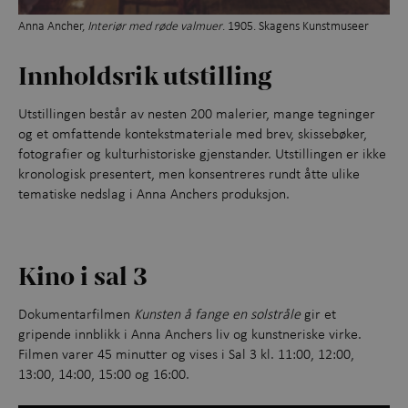
Anna Ancher,
Interiør med røde valmuer
. 1905. Skagens Kunstmuseer
Innholdsrik
ut
st
ill
ing
Utstillingen består av nesten 200 malerier, mange tegninger
og et omfattende kontekstmateriale med brev, skissebøker,
fotografier og kulturhistoriske gjenstander. Utstillingen er ikke
kronologisk presentert, men konsentreres rundt åtte ulike
tematiske nedslag i Anna Anchers produksjon.
Kino i sal 3
Dokumentarfilmen
Kunsten å fange en solstråle
gir et
gripende innblikk i Anna Anchers liv og kunstneriske virke.
Filmen varer 45 minutter og vises i Sal 3 kl. 11:00, 12:00,
13:00, 14:00, 15:00 og 16:00.