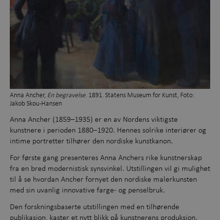
Anna Ancher,
En begravelse
. 1891. Statens Museum for Kunst, Foto:
Jakob Skou-Hansen
Anna Ancher (1859–1935) er en av Nordens viktigste
kunstnere i perioden 1880–1920. Hennes solrike interiører og
intime portretter tilhører den nordiske kunstkanon.
For første gang presenteres Anna Anchers rike kunstnerskap
fra en bred modernistisk synsvinkel. Utstillingen vil gi mulighet
til å se hvordan Ancher fornyet den nordiske malerkunsten
med sin uvanlig innovative farge- og penselbruk.
Den forskningsbaserte utstillingen med en tilhørende
publikasjon, kaster et nytt blikk på kunstnerens produksjon.